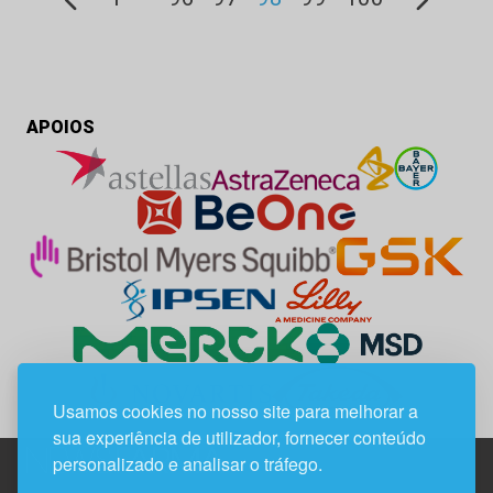
APOIOS
Usamos cookies no nosso site para melhorar a
sua experiência de utilizador, fornecer conteúdo
personalizado e analisar o tráfego.