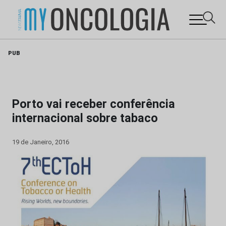
Skip
PUB
to
content
Porto vai receber conferência
internacional sobre tabaco
19 de Janeiro, 2016