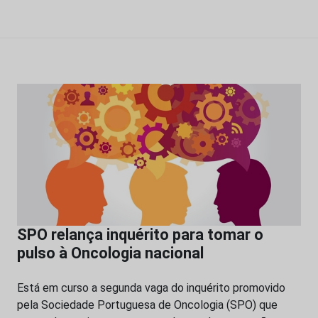
SPO relança inquérito para tomar o
pulso à Oncologia nacional
Está em curso a segunda vaga do inquérito promovido
pela Sociedade Portuguesa de Oncologia (SPO) que