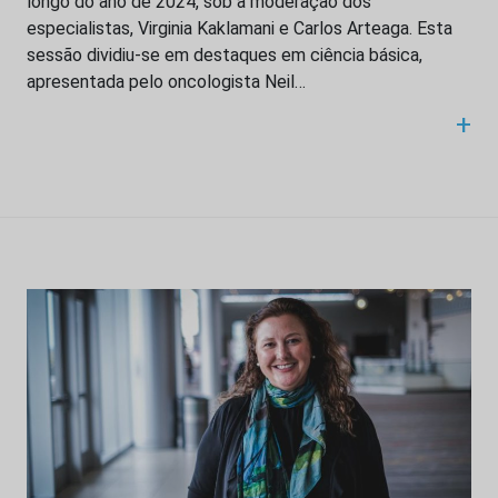
longo do ano de 2024, sob a moderação dos
especialistas, Virginia Kaklamani e Carlos Arteaga. Esta
sessão dividiu-se em destaques em ciência básica,
apresentada pelo oncologista Neil…
+