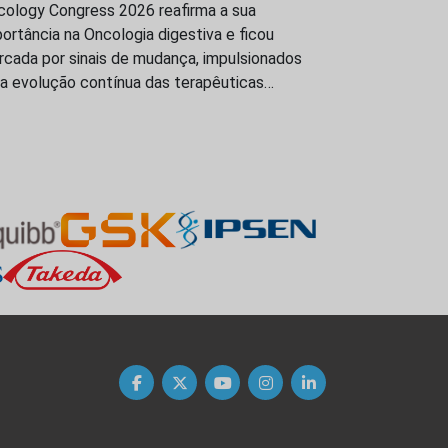
cology Congress 2026 reafirma a sua
ortância na Oncologia digestiva e ficou
rcada por sinais de mudança, impulsionados
la evolução contínua das terapêuticas…