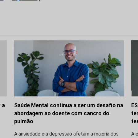
 a
Saúde Mental continua a ser um desafio na
ES
abordagem ao doente com cancro do
te
pulmão
te
A ansiedade e a depressão afetam a maioria dos
A 