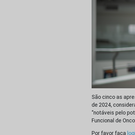
São cinco as apr
de 2024, consider
“notáveis pelo po
Funcional de Onco
Por favor faça
log