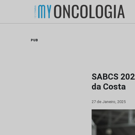
Skip
to
content
PUB
SABCS 2024
da Costa
27 de Janeiro, 2025