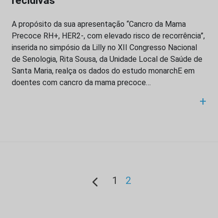
recidivas”
A propósito da sua apresentação “Cancro da Mama
Precoce RH+, HER2-, com elevado risco de recorrência”,
inserida no simpósio da Lilly no XII Congresso Nacional
de Senologia, Rita Sousa, da Unidade Local de Saúde de
Santa Maria, realça os dados do estudo monarchE em
doentes com cancro da mama precoce…
+
1
2