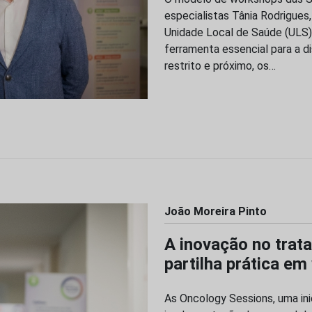
especialistas Tânia Rodrigues,
Unidade Local de Saúde (ULS
ferramenta essencial para a d
restrito e próximo, os…
João Moreira Pinto
A inovação no trat
partilha prática e
As Oncology Sessions, uma ini