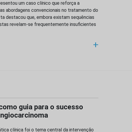
esentou um caso clínico que reforça a
das abordagens convencionais no tratamento do
ista destacou que, embora existam sequências
estas revelam-se frequentemente insuficientes
+
 como guia para o sucesso
angiocarcinoma
ática clínica foi o tema central da intervenção