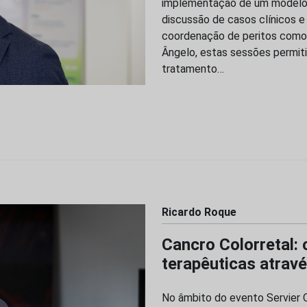
implementação de um modelo d
discussão de casos clínicos e
coordenação de peritos como 
Ângelo, estas sessões permit
tratamento…
Ricardo Roque
Cancro Colorretal:
terapêuticas atravé
No âmbito do evento Servier O