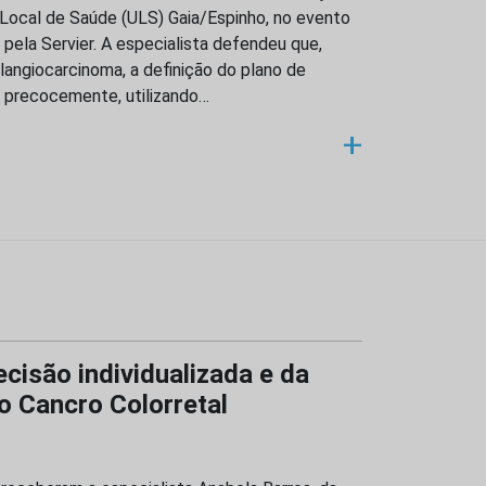
 Local de Saúde (ULS) Gaia/Espinho, no evento
ela Servier. A especialista defendeu que,
langiocarcinoma, a definição do plano de
a precocemente, utilizando…
+
cisão individualizada e da
o Cancro Colorretal