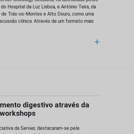
 do Hospital da Luz Lisboa, e António Teira, da
) de Trás-os-Montes e Alto Douro, como uma
iscussão clínica. Através de um formato mais
+
amento digestivo através da
m workshops
ciativa da Servier, destacaram-se pela