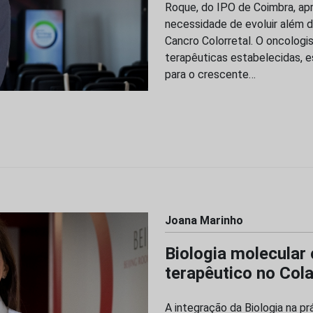
Roque, do IPO de Coimbra, apr
necessidade de evoluir além 
Cancro Colorretal. O oncolog
terapêuticas estabelecidas, 
para o crescente…
Joana Marinho
Biologia molecular
terapêutico no Col
A integração da Biologia na pr