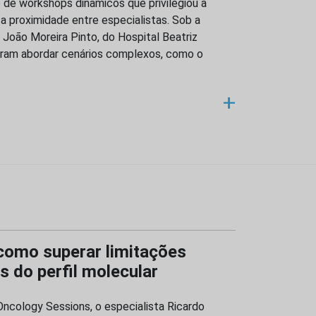
e workshops dinâmicos que privilegiou a
 a proximidade entre especialistas. Sob a
João Moreira Pinto, do Hospital Beatriz
iram abordar cenários complexos, como o
+
 como superar limitações
s do perfil molecular
ncology Sessions, o especialista Ricardo