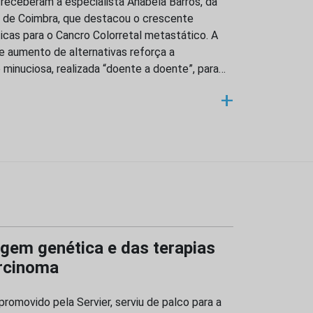
receberam a especialista Anabela Barros, da
 de Coimbra, que destacou o crescente
cas para o Cancro Colorretal metastático. A
e aumento de alternativas reforça a
minuciosa, realizada “doente a doente”, para…
+
agem genética e das terapias
arcinoma
romovido pela Servier, serviu de palco para a