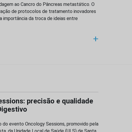
ordagem ao Cancro do Pâncreas metastático. O
gração de protocolos de tratamento inovadores
 a importância da troca de ideias entre
+
essions: precisão e qualidade
Digestivo
o do evento Oncology Sessions, promovido pela
Costa, da Unidade Local de Saúde (ULS) de Santa