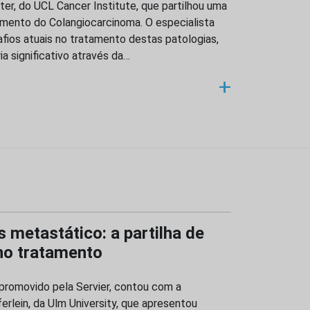
er, do UCL Cancer Institute, que partilhou uma
mento do Colangiocarcinoma. O especialista
afios atuais no tratamento destas patologias,
a significativo através da…
+
 metastático: a partilha de
no tratamento
promovido pela Servier, contou com a
rlein, da Ulm University, que apresentou