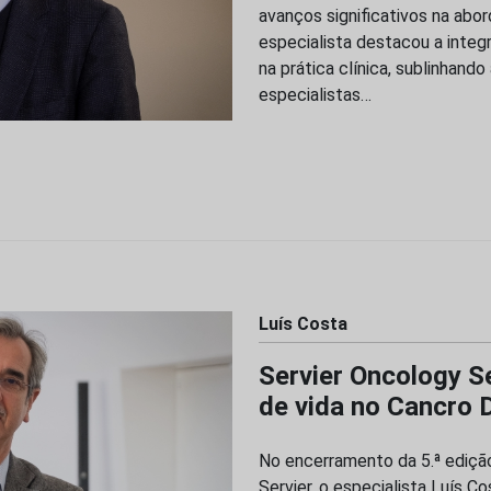
avanços significativos na ab
especialista destacou a inte
na prática clínica, sublinhando
especialistas…
Luís Costa
Servier Oncology S
de vida no Cancro 
No encerramento da 5.ª ediçã
Servier, o especialista Luís 