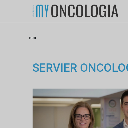
Skip
to
content
PUB
SERVIER ONCOLO