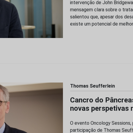
intervenção de John Bridgewat
mensagem clara sobre o trata
salientou que, apesar dos des
existe um potencial de melhori
Thomas Seufferlein
Cancro do Pâncreas
novas perspetivas 
O evento Oncology Sessions, 
participação de Thomas Seuffe