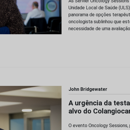
As Servier Oncology Sessions 
Unidade Local de Saúde (ULS)
panorama de opções terapêuti
oncologista sublinhou que est
necessidade de uma avaliação 
John Bridgewater
A urgência da test
alvo do Colangioc
O evento Oncology Sessions, p