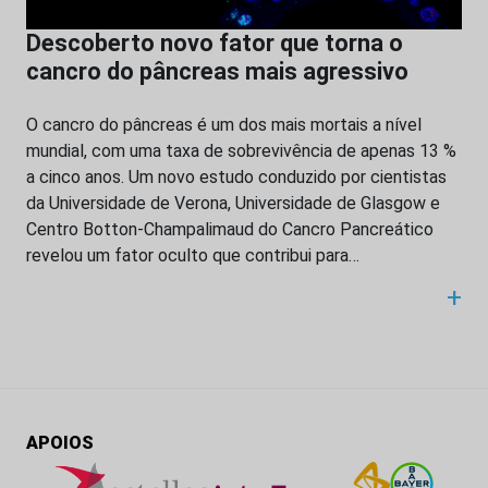
Descoberto novo fator que torna o
cancro do pâncreas mais agressivo
O cancro do pâncreas é um dos mais mortais a nível
mundial, com uma taxa de sobrevivência de apenas 13 %
a cinco anos. Um novo estudo conduzido por cientistas
da Universidade de Verona, Universidade de Glasgow e
Centro Botton-Champalimaud do Cancro Pancreático
revelou um fator oculto que contribui para…
+
APOIOS