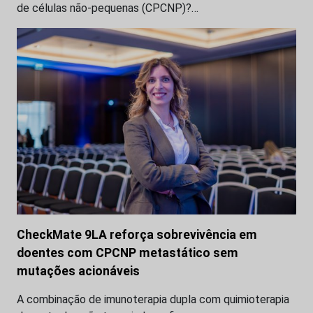
de células não-pequenas (CPCNP)?…
CheckMate 9LA reforça sobrevivência em
doentes com CPCNP metastático sem
mutações acionáveis
A combinação de imunoterapia dupla com quimioterapia