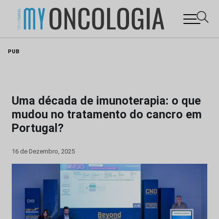
Skip
PUB
to
content
Uma década de imunoterapia: o que
mudou no tratamento do cancro em
Portugal?
16 de Dezembro, 2025