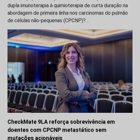
dupla imunoterapia à quimioterapia de curta duração na
abordagem de primeira linha nos carcinomas do pulmão
de células não-pequenas (CPCNP)?…
CheckMate 9LA reforça sobrevivência em
doentes com CPCNP metastático sem
mutações acionáveis