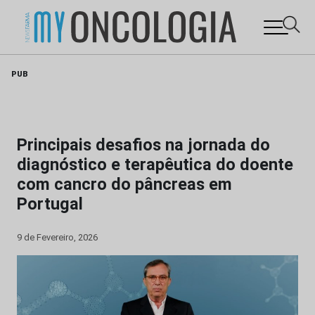
Skip
PUB
to
content
Principais desafios na jornada do
diagnóstico e terapêutica do doente
com cancro do pâncreas em
Portugal
9 de Fevereiro, 2026