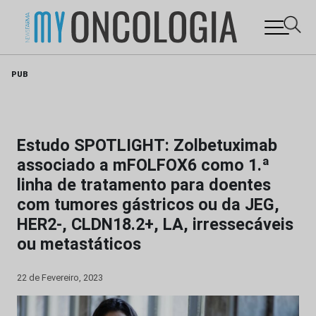
Skip
PUB
to
content
Estudo SPOTLIGHT: Zolbetuximab
associado a mFOLFOX6 como 1.ª
linha de tratamento para doentes
com tumores gástricos ou da JEG,
HER2-, CLDN18.2+, LA, irressecáveis
ou metastáticos
22 de Fevereiro, 2023