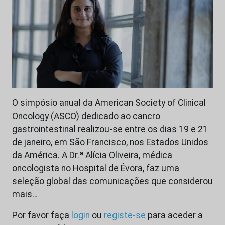
O simpósio anual da American Society of Clinical
Oncology (ASCO) dedicado ao cancro
gastrointestinal realizou-se entre os dias 19 e 21
de janeiro, em São Francisco, nos Estados Unidos
da América. A Dr.ª Alícia Oliveira, médica
oncologista no Hospital de Évora, faz uma
seleção global das comunicações que considerou
mais…
Por favor faça
login
ou
registe-se
para aceder a