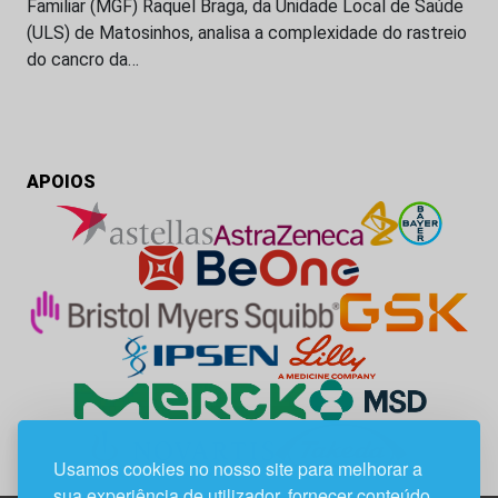
Familiar (MGF) Raquel Braga, da Unidade Local de Saúde
(ULS) de Matosinhos, analisa a complexidade do rastreio
do cancro da…
APOIOS
Usamos cookies no nosso site para melhorar a
sua experiência de utilizador, fornecer conteúdo