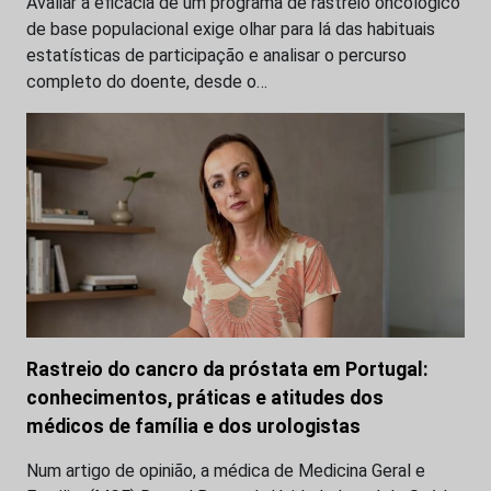
Avaliar a eficácia de um programa de rastreio oncológico
de base populacional exige olhar para lá das habituais
estatísticas de participação e analisar o percurso
completo do doente, desde o…
Rastreio do cancro da próstata em Portugal:
conhecimentos, práticas e atitudes dos
médicos de família e dos urologistas
Num artigo de opinião, a médica de Medicina Geral e