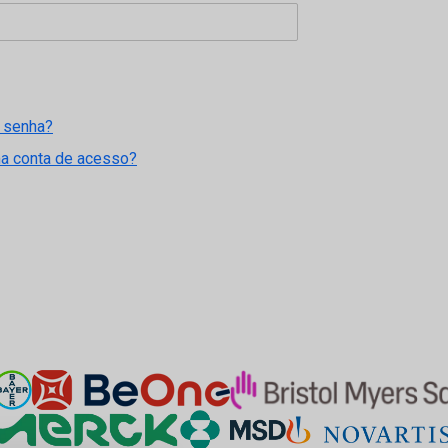
 senha?
ma conta de acesso?