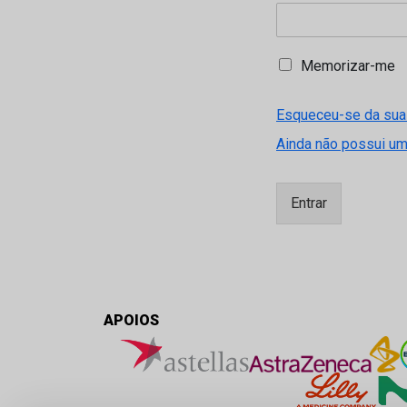
M
Memorizar-me
e
m
Esqueceu-se da sua
o
r
Ainda não possui u
i
z
a
Entrar
r
-
m
e
APOIOS