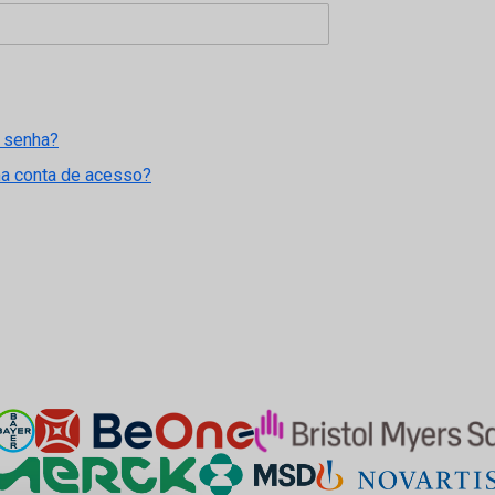
 senha?
ma conta de acesso?