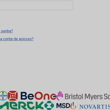
 senha?
ma conta de acesso?