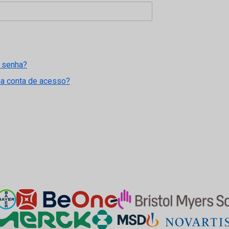
 senha?
ma conta de acesso?