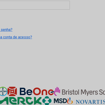
 senha?
ma conta de acesso?