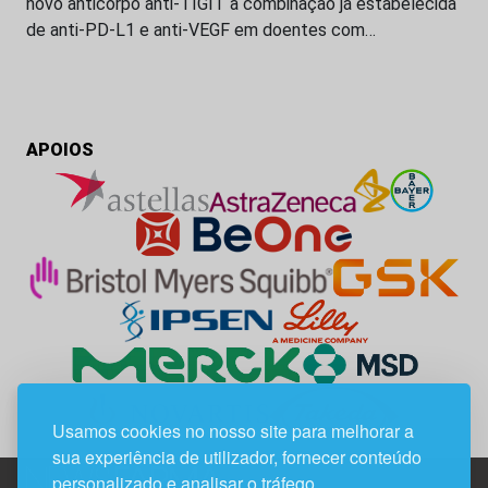
novo anticorpo anti-TIGIT à combinação já estabelecida
de anti-PD-L1 e anti-VEGF em doentes com…
APOIOS
Usamos cookies no nosso site para melhorar a
sua experiência de utilizador, fornecer conteúdo
personalizado e analisar o tráfego.