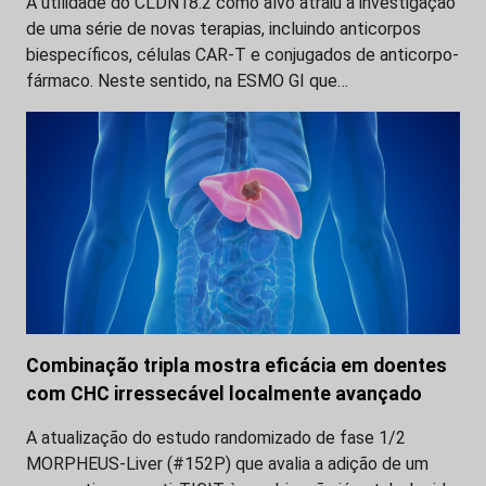
A utilidade do CLDN18.2 como alvo atraiu a investigação
de uma série de novas terapias, incluindo anticorpos
biespecíficos, células CAR-T e conjugados de anticorpo-
fármaco. Neste sentido, na ESMO GI que…
Combinação tripla mostra eficácia em doentes
com CHC irressecável localmente avançado
A atualização do estudo randomizado de fase 1/2
MORPHEUS-Liver (#152P) que avalia a adição de um