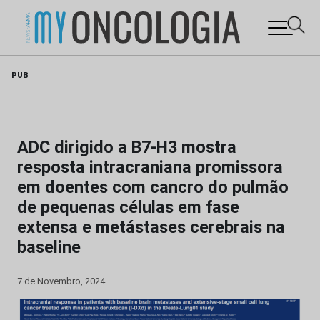
Skip
PUB
to
content
ADC dirigido a B7-H3 mostra
resposta intracraniana promissora
em doentes com cancro do pulmão
de pequenas células em fase
extensa e metástases cerebrais na
baseline
7 de Novembro, 2024