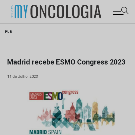
Skip
PUB
to
content
Madrid recebe ESMO Congress 2023
11 de Julho, 2023