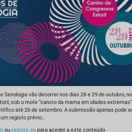
e Senologia vão decorrer nos dias 28 e 29 de outubro, no
toril, sob o mote “cancro da mama em idades extremas
entífico até 26 de setembro. A submissão apenas pode ser
 um registo prévio…
in
ou
registe-se
para aceder a este conteúdo