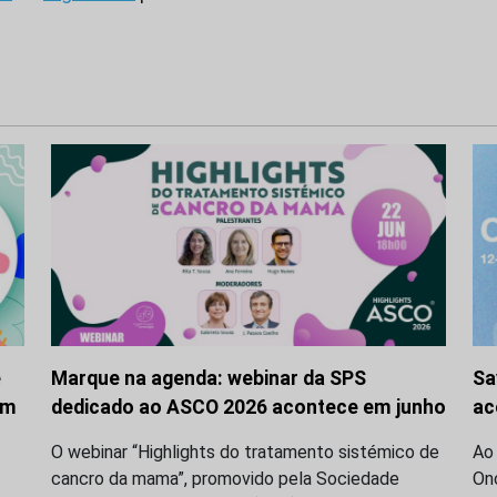
e
Marque na agenda: webinar da SPS
Sa
em
dedicado ao ASCO 2026 acontece em junho
ac
O webinar “Highlights do tratamento sistémico de
Ao 
cancro da mama”, promovido pela Sociedade
On