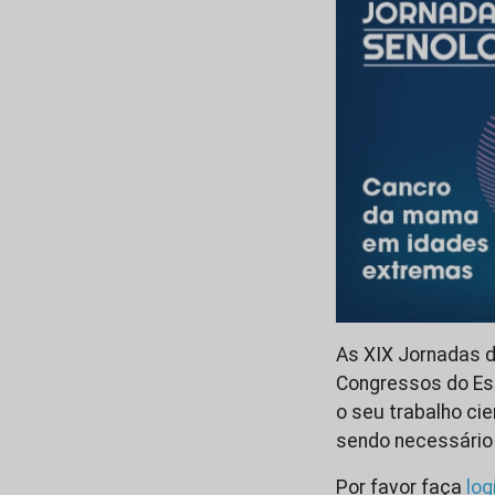
As XIX Jornadas d
Congressos do Es
o seu trabalho ci
sendo necessário
Por favor faça
log