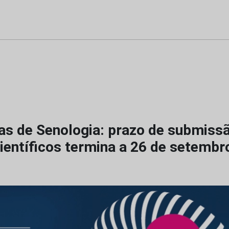
as de Senologia: prazo de submiss
ientíficos termina a 26 de setembr