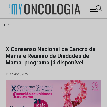
Skip
PUB
to
content
X Consenso Nacional de Cancro da
Mama e Reunião de Unidades de
Mama: programa já disponível
19 de Abril, 2022