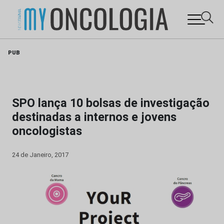
Skip
PUB
to
content
SPO lança 10 bolsas de investigação
destinadas a internos e jovens
oncologistas
24 de Janeiro, 2017