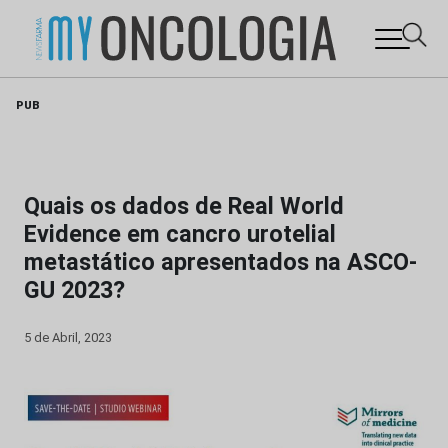
Skip
PUB
to
content
Quais os dados de Real World
Evidence em cancro urotelial
metastático apresentados na ASCO-
GU 202 3?
5 de Abril, 2023