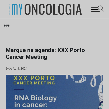
Skip
PUB
to
content
Marque na agenda: XXX Porto
Cancer Meeting
9 de Abril, 2024