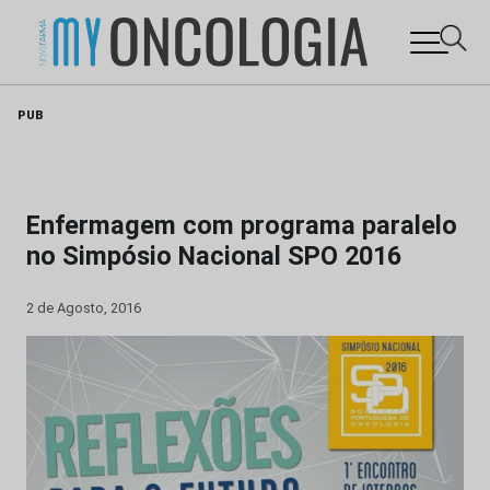
Skip
PUB
to
content
Enfermagem com programa paralelo
no Simpósio Nacional SPO 2016
2 de Agosto, 2016