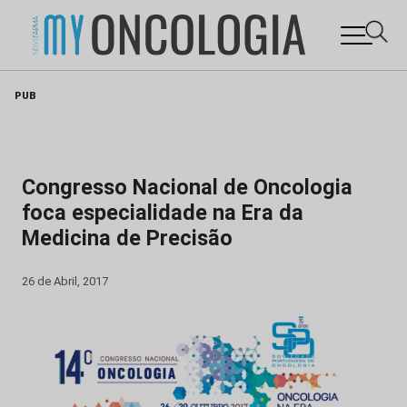
Skip
PUB
to
content
Congresso Nacional de Oncologia
foca especialidade na Era da
Medicina de Precisão
26 de Abril, 2017