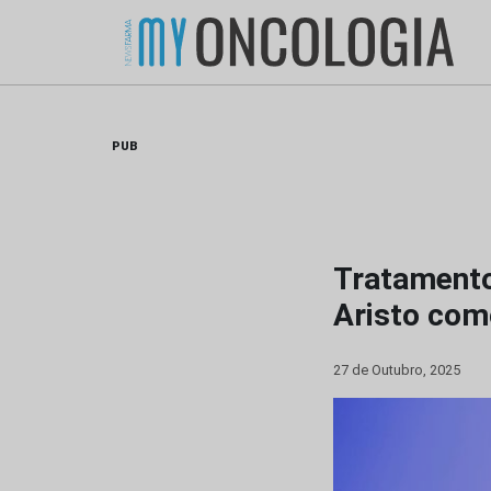
Skip
to
content
PUB
Tratamento
Aristo com
27 de Outubro, 2025