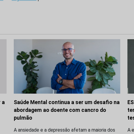
 a
Saúde Mental continua a ser um desafio na
ES
abordagem ao doente com cancro do
te
pulmão
te
A ansiedade e a depressão afetam a maioria dos
A 