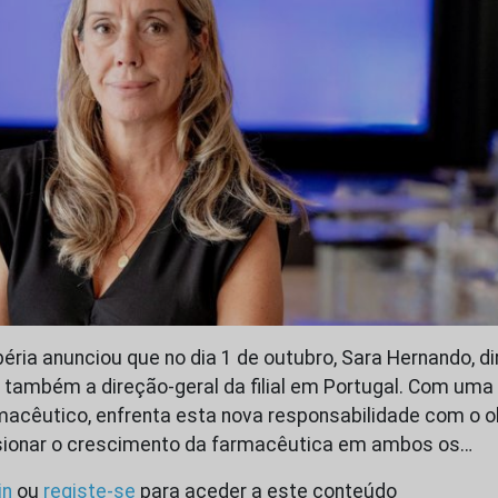
béria anunciou que no dia 1 de outubro, Sara Hernando, d
também a direção-geral da filial em Portugal. Com uma 
macêutico, enfrenta esta nova responsabilidade com o o
lsionar o crescimento da farmacêutica em ambos os…
in
ou
registe-se
para aceder a este conteúdo