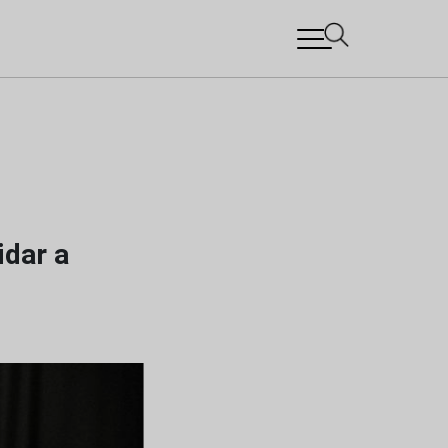
idar a