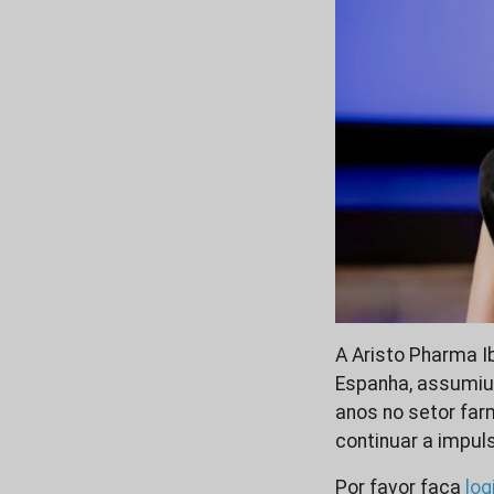
A Aristo Pharma I
Espanha, assumiu 
anos no setor far
continuar a impu
Por favor faça
log