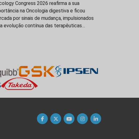
cology Congress 2026 reafirma a sua
ortância na Oncologia digestiva e ficou
rcada por sinais de mudança, impulsionados
la evolução contínua das terapêuticas…