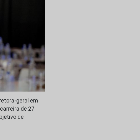
iretora-geral em
carreira de 27
bjetivo de