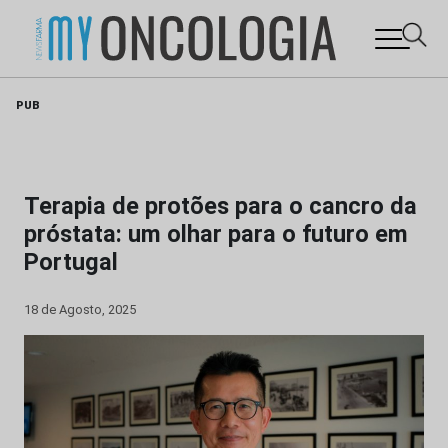
Skip
PUB
to
content
Terapia de protões para o cancro da
próstata: um olhar para o futuro em
Portugal
18 de Agosto, 2025