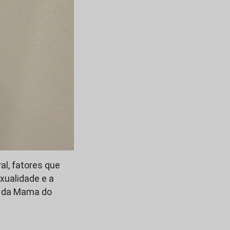
l, fatores que
xualidade e a
ro da Mama do