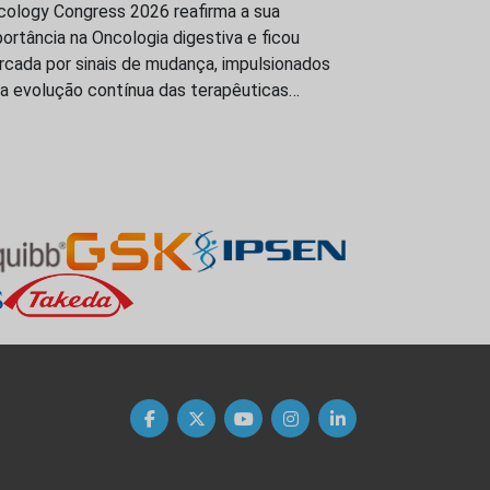
cology Congress 2026 reafirma a sua
ortância na Oncologia digestiva e ficou
rcada por sinais de mudança, impulsionados
la evolução contínua das terapêuticas…