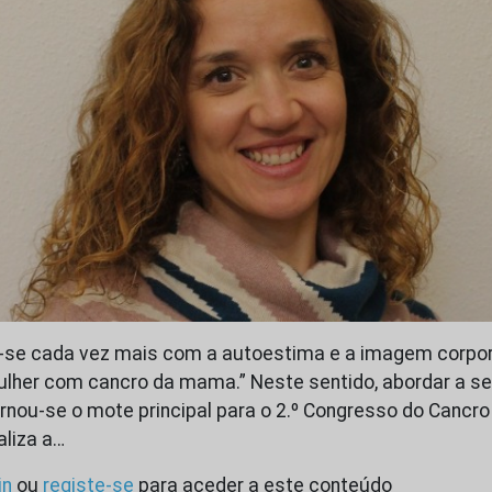
-se cada vez mais com a autoestima e a imagem corpora
lher com cancro da mama.” Neste sentido, abordar a se
rnou-se o mote principal para o 2.º Congresso do Canc
aliza a…
in
ou
registe-se
para aceder a este conteúdo