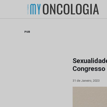
Skip
to
content
PUB
Sexualidad
Congresso 
31 de Janeiro, 2023