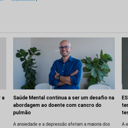
 a
Saúde Mental continua a ser um desafio na
ES
abordagem ao doente com cancro do
te
pulmão
te
A ansiedade e a depressão afetam a maioria dos
A 