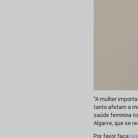
“A mulher importa
tanto afetam a mu
saúde feminina to
Algarve, que se re
Por favor faça
log