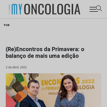
Skip
PUB
to
content
(Re)Encontros da Primavera: o
balanço de mais uma edição
2 de Abril, 2022