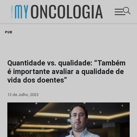
Skip
PUB
to
content
Quantidade vs. qualidade: “Também
é importante avaliar a qualidade de
vida dos doentes”
13 de Julho, 2023