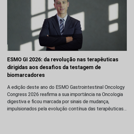
ESMO GI 2026: da revolução nas terapêuticas
dirigidas aos desafios da testagem de
biomarcadores
A edição deste ano do ESMO Gastrointestinal Oncology
Congress 2026 reafirma a sua importância na Oncologia
digestiva e ficou marcada por sinais de mudança,
impulsionados pela evolução contínua das terapêuticas…