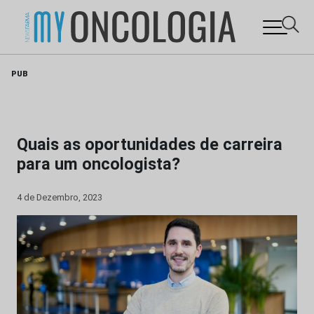
Skip
PUB
to
content
Quais as oportunidades de carreira
para um oncologista?
4 de Dezembro, 2023