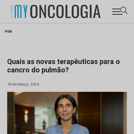
Skip
PUB
to
content
Quais as novas terapêuticas para o
cancro do pulmão?
18 de Março, 2024