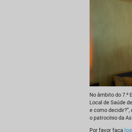
No âmbito do 7.º 
Local de Saúde de
e como decidir?”
o patrocínio da 
Por favor faça
log