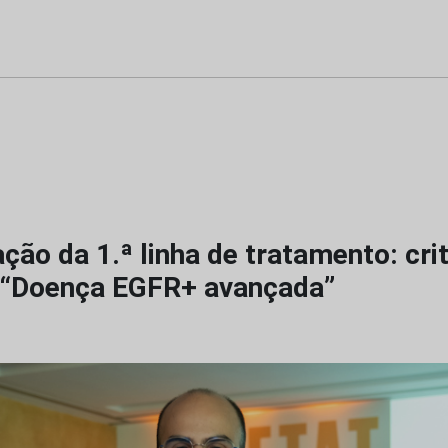
ção da 1.ª linha de tratamento: cri
 “Doença EGFR+ avançada”