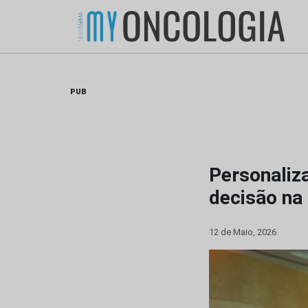
Skip
to
content
PUB
Personaliza
decisão na
12 de Maio, 2026