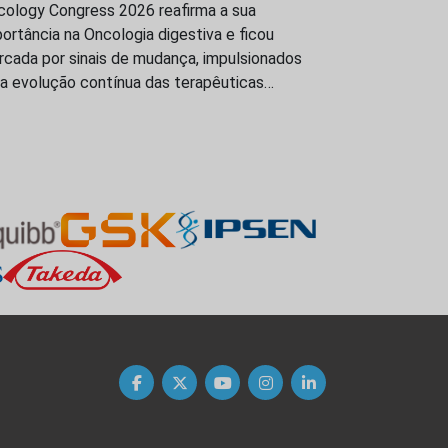
cology Congress 2026 reafirma a sua
ortância na Oncologia digestiva e ficou
rcada por sinais de mudança, impulsionados
la evolução contínua das terapêuticas…