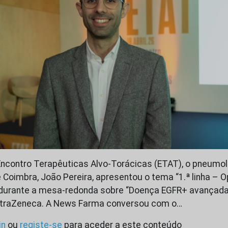
Encontro Terapêuticas Alvo-Torácicas (ETAT), o pneumo
 Coimbra, João Pereira, apresentou o tema “1.ª linha – 
, durante a mesa-redonda sobre “Doença EGFR+ avançada
AstraZeneca. A News Farma conversou com o…
in
ou
registe-se
para aceder a este conteúdo