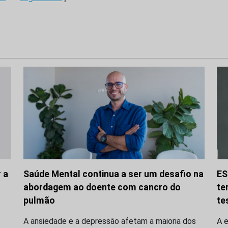
 a
Saúde Mental continua a ser um desafio na
ES
abordagem ao doente com cancro do
te
pulmão
te
A ansiedade e a depressão afetam a maioria dos
A 