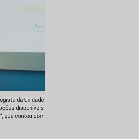
logista da Unidade
Opções disponíveis
”, que contou com