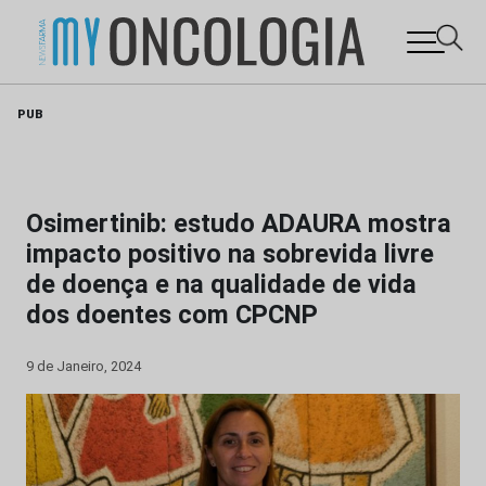
Skip
PUB
to
content
Osimertinib: estudo ADAURA mostra
impacto positivo na sobrevida livre
de doença e na qualidade de vida
dos doentes com CPCNP
9 de Janeiro, 2024