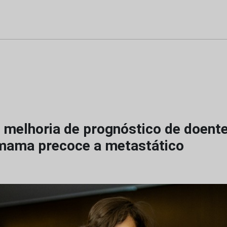
a melhoria de prognóstico de doen
mama precoce a metastático