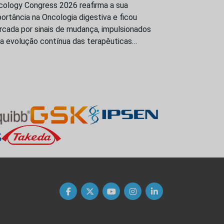
cology Congress 2026 reafirma a sua
ortância na Oncologia digestiva e ficou
rcada por sinais de mudança, impulsionados
la evolução contínua das terapêuticas…