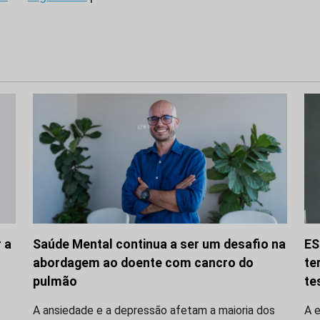
 a
Saúde Mental continua a ser um desafio na
ES
abordagem ao doente com cancro do
te
pulmão
te
A ansiedade e a depressão afetam a maioria dos
A 