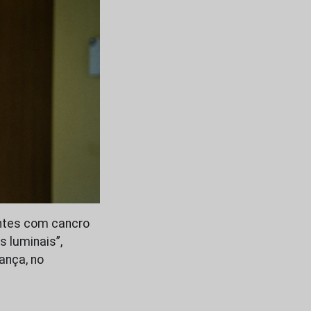
entes com cancro
 luminais”,
ança, no