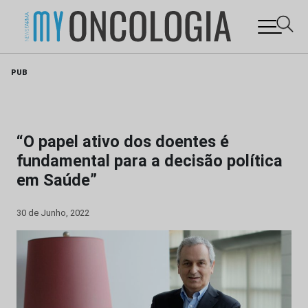
Skip
PUB
to
content
“O papel ativo dos doentes é
fundamental para a decisão política
em Saúde”
30 de Junho, 2022