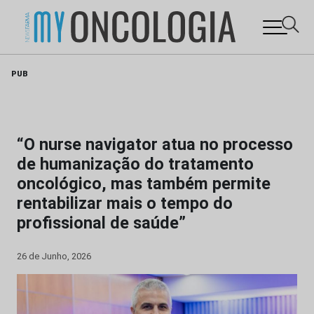
Skip
PUB
to
content
“O nurse navigator atua no processo
de humanização do tratamento
oncológico, mas também permite
rentabilizar mais o tempo do
profissional de saúde”
26 de Junho, 2026