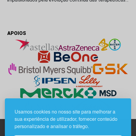
APOIOS
Usamos cookies no nosso site para melhorar a
sua experiência de utilizador, fornecer conteúdo
personalizado e analisar o tráfego.