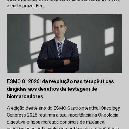
a curto prazo. Em…
ESMO GI 2026: da revolução nas terapêuticas
dirigidas aos desafios da testagem de
biomarcadores
A edição deste ano do ESMO Gastrointestinal Oncology
Congress 2026 reafirma a sua importância na Oncologia
digestiva e ficou marcada por sinais de mudança,
impulsionados pela evolução contínua das terapêuticas…