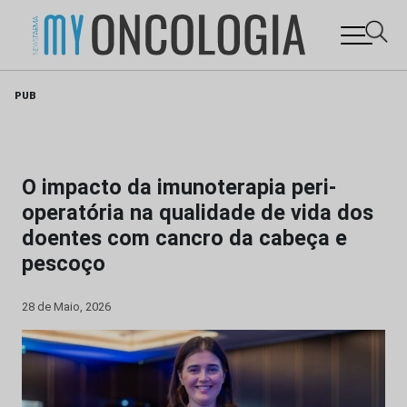
Skip
PUB
to
content
O impacto da imunoterapia peri-
operatória na qualidade de vida dos
doentes com cancro da cabeça e
pescoço
28 de Maio, 2026