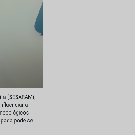
ira (SESARAM),
nfluenciar a
inecológicos
empada pode se…