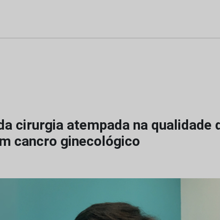
da cirurgia atempada na qualidade 
m cancro ginecológico