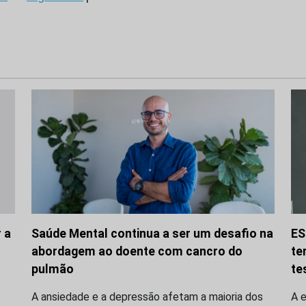
 a
Saúde Mental continua a ser um desafio na
ES
abordagem ao doente com cancro do
te
pulmão
te
A ansiedade e a depressão afetam a maioria dos
A 