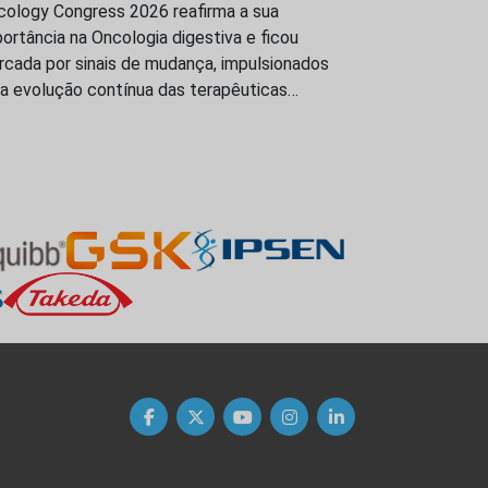
cology Congress 2026 reafirma a sua
ortância na Oncologia digestiva e ficou
rcada por sinais de mudança, impulsionados
la evolução contínua das terapêuticas…