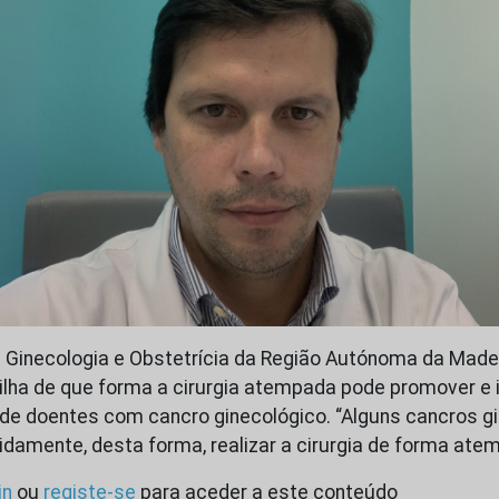
 Ginecologia e Obstetrícia da Região Autónoma da Made
ilha de que forma a cirurgia atempada pode promover e i
 de doentes com cancro ginecológico. “Alguns cancros g
idamente, desta forma, realizar a cirurgia de forma at
in
ou
registe-se
para aceder a este conteúdo