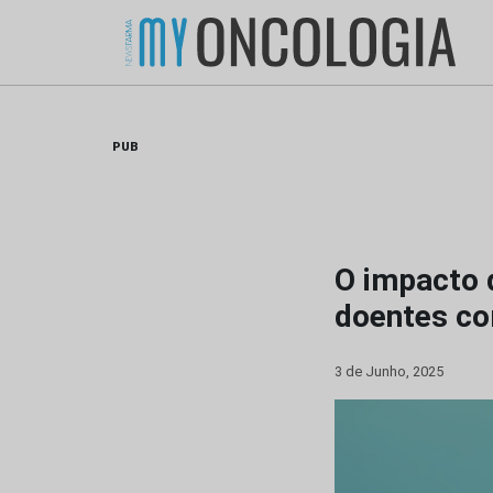
Skip
to
content
PUB
O impacto 
doentes co
3 de Junho, 2025