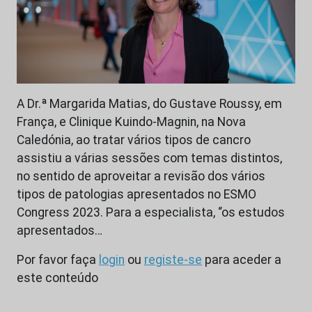
A Dr.ª Margarida Matias, do Gustave Roussy, em
França, e Clinique Kuindo-Magnin, na Nova
Caledónia, ao tratar vários tipos de cancro
assistiu a várias sessões com temas distintos,
no sentido de aproveitar a revisão dos vários
tipos de patologias apresentados no ESMO
Congress 2023. Para a especialista, “os estudos
apresentados…
Por favor faça
login
ou
registe-se
para aceder a
este conteúdo