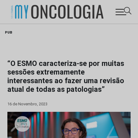
Skip
PUB
to
content
“O ESMO caracteriza-se por muitas
sessões extremamente
interessantes ao fazer uma revisão
atual de todas as patologias”
16 de Novembro, 2023