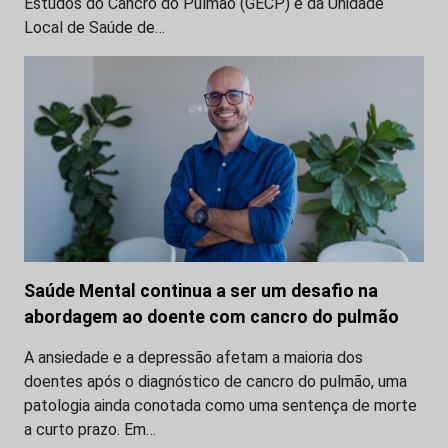
Estudos do Cancro do Pulmão (GECP) e da Unidade
Local de Saúde de…
Saúde Mental continua a ser um desafio na
abordagem ao doente com cancro do pulmão
A ansiedade e a depressão afetam a maioria dos
doentes após o diagnóstico de cancro do pulmão, uma
patologia ainda conotada como uma sentença de morte
a curto prazo. Em…