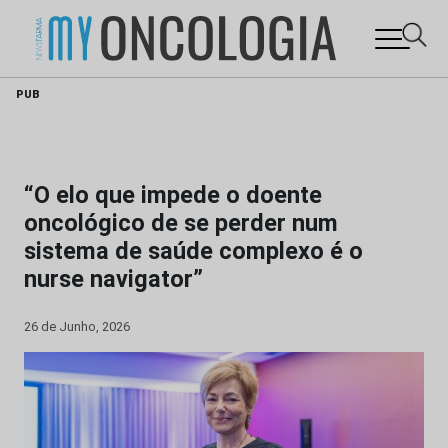
Skip
PUB
to
content
“O elo que impede o doente
oncológico de se perder num
sistema de saúde complexo é o
nurse navigator”
26 de Junho, 2026