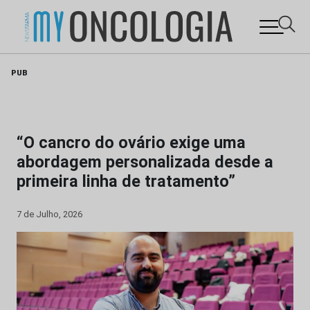
Skip
PUB
to
content
“O cancro do ovário exige uma
abordagem personalizada desde a
primeira linha de tratamento”
7 de Julho, 2026