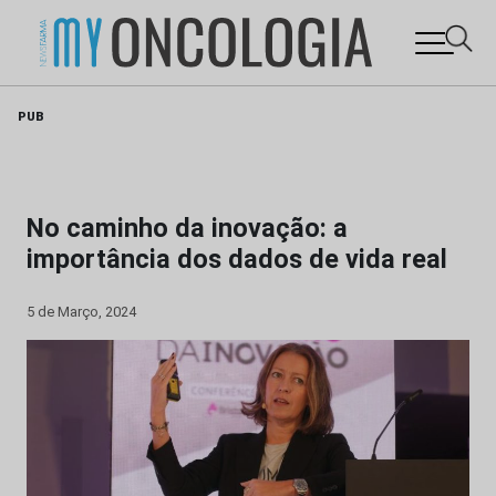
Skip
PUB
to
content
No caminho da inovação: a
importância dos dados de vida real
5 de Março, 2024