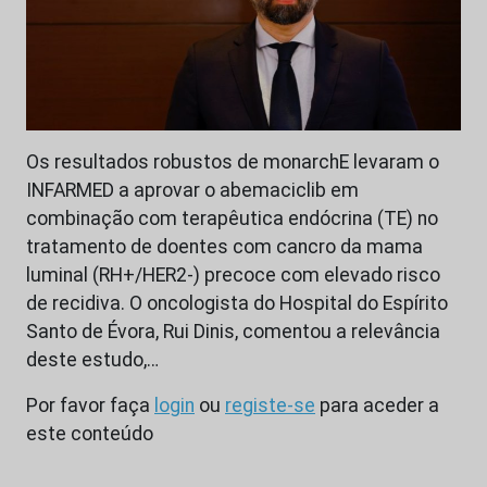
Os resultados robustos de monarchE levaram o
INFARMED a aprovar o abemaciclib em
combinação com terapêutica endócrina (TE) no
tratamento de doentes com cancro da mama
luminal (RH+/HER2-) precoce com elevado risco
de recidiva. O oncologista do Hospital do Espírito
Santo de Évora, Rui Dinis, comentou a relevância
deste estudo,…
Por favor faça
login
ou
registe-se
para aceder a
este conteúdo