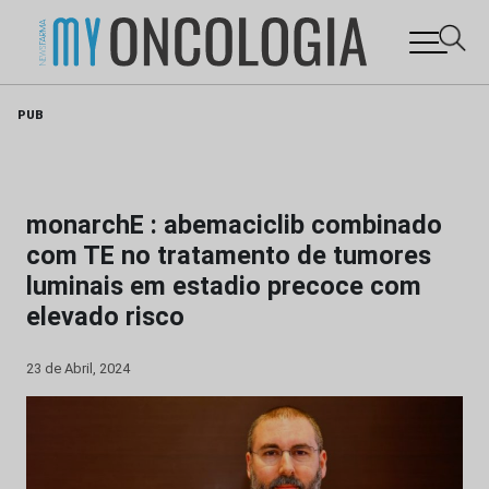
Skip
PUB
to
content
monarchE : abemaciclib combinado
com TE no tratamento de tumores
luminais em estadio precoce com
elevado risco
23 de Abril, 2024