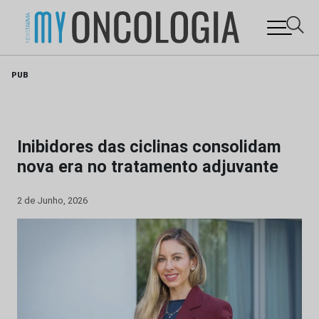
Skip
PUB
to
content
Inibidores das ciclinas consolidam
nova era no tratamento adjuvante
2 de Junho, 2026