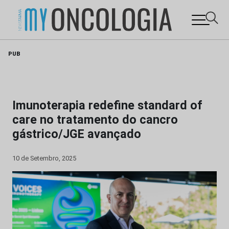
Skip
PUB
to
content
Imunoterapia redefine standard of
care no tratamento do cancro
gástrico/JGE avançado
10 de Setembro, 2025