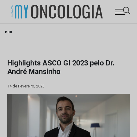
Skip
PUB
to
content
Highlights ASCO GI 2023 pelo Dr.
André Mansinho
14 de Fevereiro, 2023