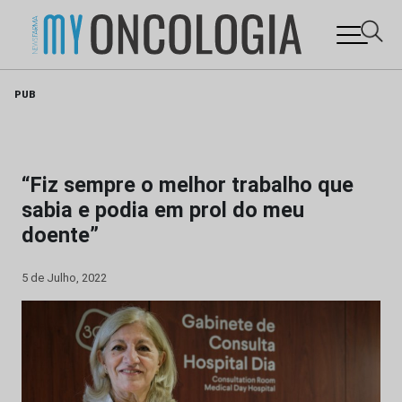
Skip
PUB
to
content
“Fiz sempre o melhor trabalho que
sabia e podia em prol do meu
doente”
5 de Julho, 2022