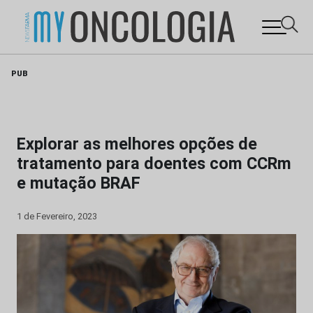
Skip
PUB
to
content
Explorar as melhores opções de
tratamento para doentes com CCRm
e mutação BRAF
1 de Fevereiro, 2023