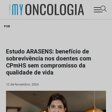
Skip
PUB
to
content
Estudo ARASENS: benefício de
sobrevivência nos doentes com
CPmHS sem compromisso da
qualidade de vida
12 de Novembro, 2024