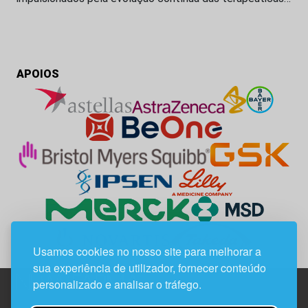
APOIOS
Usamos cookies no nosso site para melhorar a
sua experiência de utilizador, fornecer conteúdo
personalizado e analisar o tráfego.