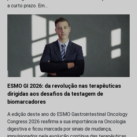
a curto prazo. Em…
ESMO GI 2026: da revolução nas terapêuticas
dirigidas aos desafios da testagem de
biomarcadores
A edição deste ano do ESMO Gastrointestinal Oncology
Congress 2026 reafirma a sua importância na Oncologia
digestiva e ficou marcada por sinais de mudança,
impulsionados pela evolução contínua das terapêuticas…